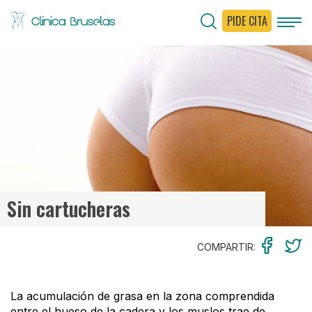
PIDE CITA
< Ir al Blog
Sin cartucheras
COMPARTIR:
La acumulación de grasa en la zona comprendida
entre el hueso de la cadera y los muslos trae de