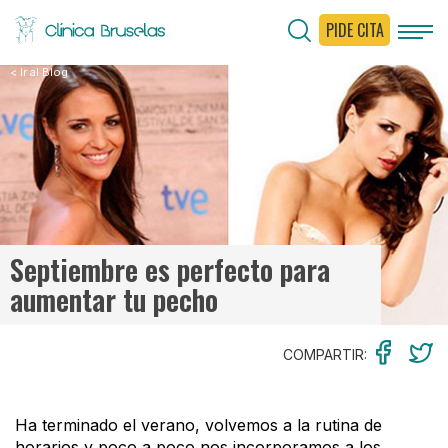
PIDE CITA
< Ir al Blog
Septiembre es perfecto para
aumentar tu pecho
COMPARTIR:
Ha terminado el verano, volvemos a la rutina de
horarios y poco a poco nos incorporamos a los