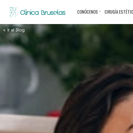
CONÓCENOS
CIRUGÍA ESTÉTI
< Ir al Blog