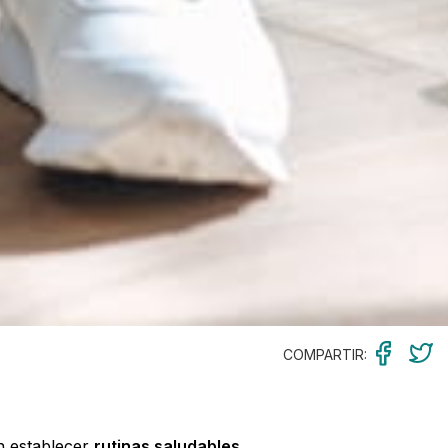
COMPARTIR:
en establecer
rutinas saludables