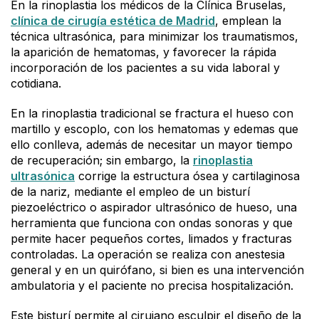
En la rinoplastia los médicos de la Clínica Bruselas,
clínica de cirugía estética de Madrid
, emplean la
técnica ultrasónica, para minimizar los traumatismos,
la aparición de hematomas, y favorecer la rápida
incorporación de los pacientes a su vida laboral y
cotidiana.
En la rinoplastia tradicional se fractura el hueso con
martillo y escoplo, con los hematomas y edemas que
ello conlleva, además de necesitar un mayor tiempo
de recuperación; sin embargo, la
rinoplastia
ultrasónica
corrige la estructura ósea y cartilaginosa
de la nariz, mediante el empleo de un bisturí
piezoeléctrico o aspirador ultrasónico de hueso, una
herramienta que funciona con ondas sonoras y que
permite hacer pequeños cortes, limados y fracturas
controladas. La operación se realiza con anestesia
general y en un quirófano, si bien es una intervención
ambulatoria y el paciente no precisa hospitalización.
Este bisturí permite al cirujano esculpir el diseño de la