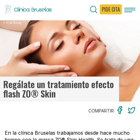
PIDE CITA
< Ir al Blog
Regálate un tratamiento efecto
flash ZO® Skin
COMPARTIR:
En la clínica Bruselas trabajamos desde hace mucho
tiempo con la marca ZO® Skin Health. Se trata de una