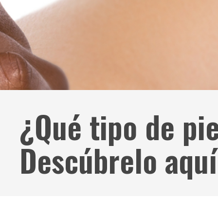
¿Qué tipo de pi
Descúbrelo aquí