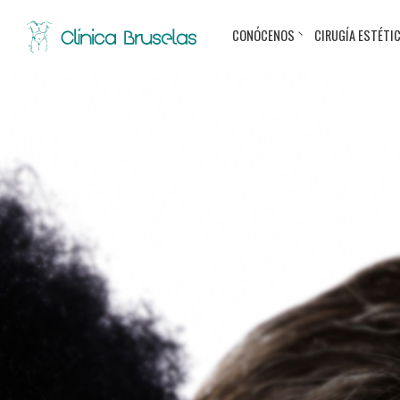
CONÓCENOS
CIRUGÍA ESTÉTI
< Ir al Blog