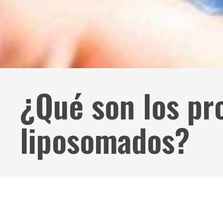
¿Qué son los pr
liposomados?