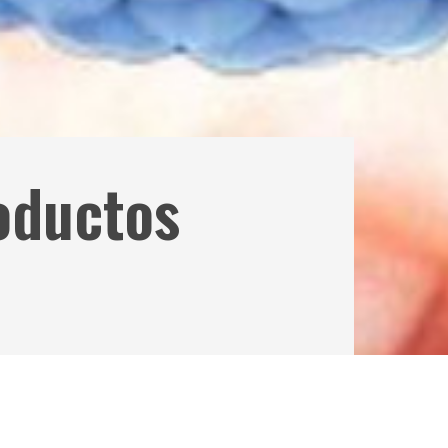
oductos