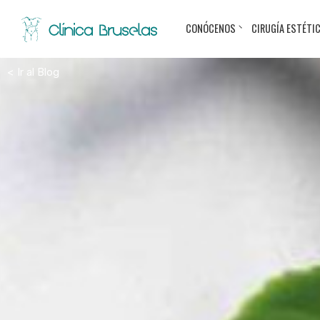
CONÓCENOS
CIRUGÍA ESTÉTI
< Ir al Blog