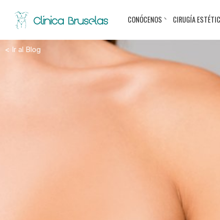
CONÓCENOS
CIRUGÍA ESTÉTI
< Ir al Blog