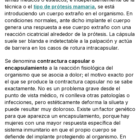
técnica o el
tipo de prótesis mamaria
, se está
introduciendo un cuerpo extraño en el organismo. En
condiciones normales, ante dicho implante el cuerpo
genera una respuesta a ese cuerpo extraño con una
reacción cicatricial alrededor de la prótesis. La cápsula
suele ser blanda e indetectable a la palpación y actúa
de barrera en los casos de rotura intracapsular.
Se denomina
contractura capsular o
encapsulamiento
a la reacción fisiológica del
organismo que se asocia a dolor; el motivo exacto por
el que se produce la contractura capsular no se sabe
exactamente. N
o es un problema grave
desde el
punto de vista médico, ni conlleva otras patologías o
infecciones, pero estéticamente deforma la silueta y
puede resultar muy doloroso. Existe un
factor genético
para que aparezca un encapsulamiento, porque
hay
mujeres con una mayor
respuesta específica del
sistema inmunitario en que
el propio cuerpo se
defiende del implante protegiendo al organismo. En