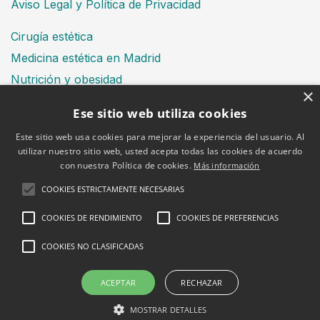
Aviso Legal y Política de Privacidad
Cirugía estética
Medicina estética en Madrid
Nutrición y obesidad
×
Dental
Ese sitio web utiliza cookies
Este sitio web usa cookies para mejorar la experiencia del usuario. Al
utilizar nuestro sitio web, usted acepta todas las cookies de acuerdo
Financiación
con nuestra Política de cookies.
Más información
Aviso Legal
Política de cookies
COOKIES ESTRICTAMENTE NECESARIAS
COOKIES DE RENDIMIENTO
COOKIES DE PREFERENCIAS
COOKIES NO CLASIFICADAS
2026 © Clínica Bruselas
ACEPTAR
RECHAZAR
MOSTRAR DETALLES