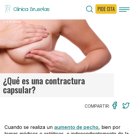
PIDE CITA
< Ir al Blog
¿Qué es una contractura
capsular?
COMPARTIR:
Cuando se realiza un
aumento de pecho
, bien por
temas médicos o estéticos, e independientemente de la