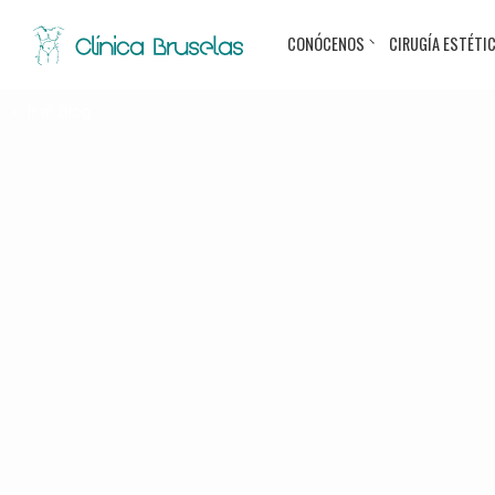
CONÓCENOS
CIRUGÍA ESTÉTI
< Ir al Blog