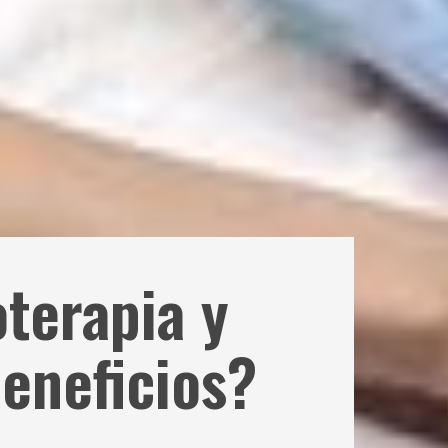
terapia y
beneficios?