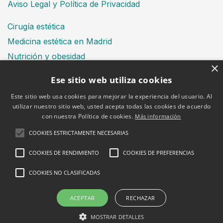
Aviso Legal y Política de Privacidad
Cirugía estética
Medicina estética en Madrid
Nutrición y obesidad
×
Dental
Ese sitio web utiliza cookies
Este sitio web usa cookies para mejorar la experiencia del usuario. Al
utilizar nuestro sitio web, usted acepta todas las cookies de acuerdo
Financiación
con nuestra Política de cookies.
Más información
Aviso Legal
Política de cookies
COOKIES ESTRICTAMENTE NECESARIAS
COOKIES DE RENDIMIENTO
COOKIES DE PREFERENCIAS
COOKIES NO CLASIFICADAS
2026 © Clínica Bruselas
ACEPTAR
RECHAZAR
MOSTRAR DETALLES