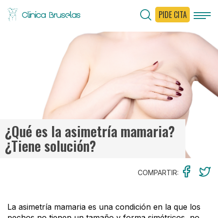
PIDE CITA
< Ir al Blog
¿Qué es la asimetría mamaria?
¿Tiene solución?
COMPARTIR:
La asimetría mamaria es una condición en la que los
pechos no tienen un tamaño y forma simétricos, no