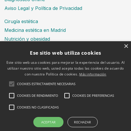
Aviso Legal y Política de Privacidad
Cirugía estética
Medicina estética en Madrid
Nutrición y obesidad
×
Dental
Ese sitio web utiliza cookies
Este sitio web usa cookies para mejorar la experiencia del usuario. Al
utilizar nuestro sitio web, usted acepta todas las cookies de acuerdo
Financiación
con nuestra Política de cookies.
Más información
Aviso Legal
Política de cookies
COOKIES ESTRICTAMENTE NECESARIAS
COOKIES DE RENDIMIENTO
COOKIES DE PREFERENCIAS
COOKIES NO CLASIFICADAS
2026 © Clínica Bruselas
ACEPTAR
RECHAZAR