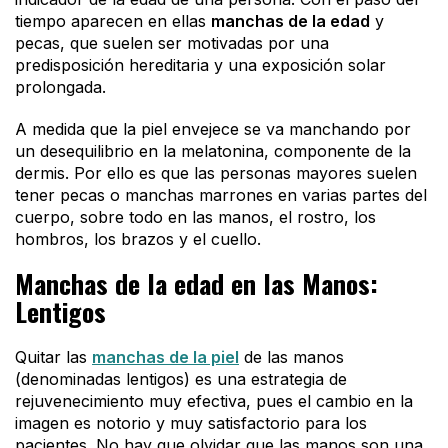
tiempo aparecen en ellas
manchas de la edad
y
pecas, que suelen ser motivadas por una
predisposición hereditaria y una exposición solar
prolongada.
A medida que la piel envejece se va manchando por
un desequilibrio en la melatonina, componente de la
dermis. Por ello es que las personas mayores suelen
tener pecas o manchas marrones en varias partes del
cuerpo, sobre todo en las manos, el rostro, los
hombros, los brazos y el cuello.
Manchas de la edad en las Manos:
Lentigos
Quitar las
manchas de la piel
de las manos
(denominadas lentigos) es una estrategia de
rejuvenecimiento muy efectiva, pues el cambio en la
imagen es notorio y muy satisfactorio para los
pacientes. No hay que olvidar que las manos son una