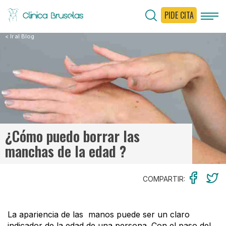
PIDE CITA
< Ir al Blog
¿Cómo puedo borrar las
manchas de la edad ?
COMPARTIR:
La apariencia de las manos puede ser un claro
indicador de la edad de una persona. Con el paso del