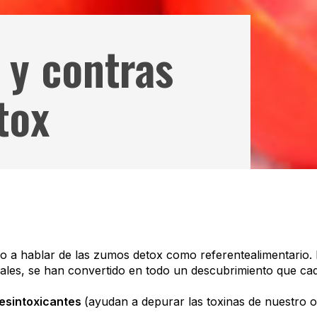
 y contras
tox
 a hablar de las zumos detox como referentealimentario. 
iales, se han convertido en todo un descubrimiento que c
esintoxicantes
(ayudan a depurar las toxinas de nuestro 