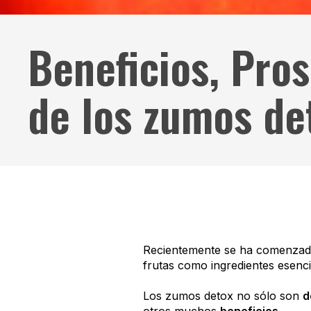
Beneficios, Pros
de los zumos de
Recientemente se ha comenzado
frutas como ingredientes esenc
Los zumos detox no sólo son
d
otros muchos
beneficios
.