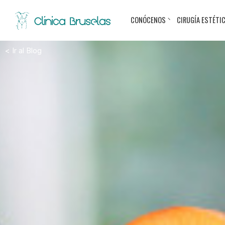
CONÓCENOS
CIRUGÍA ESTÉTI
< Ir al Blog