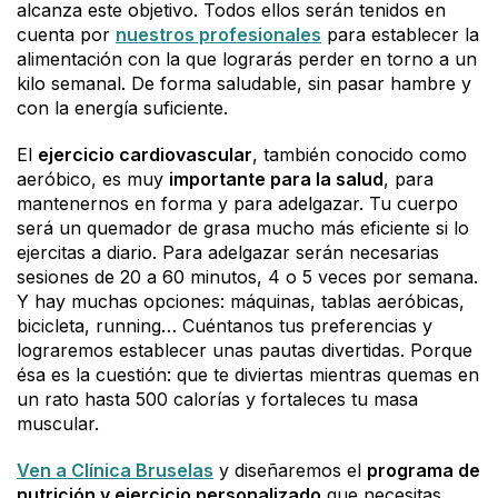
alcanza este objetivo. Todos ellos serán tenidos en
cuenta por
nuestros profesionales
para establecer la
alimentación con la que lograrás perder en torno a un
kilo semanal. De forma saludable, sin pasar hambre y
con la energía suficiente.
El
ejercicio cardiovascular
, también conocido como
aeróbico, es muy
importante para la salud
, para
mantenernos en forma y para adelgazar. Tu cuerpo
será un quemador de grasa mucho más eficiente si lo
ejercitas a diario. Para adelgazar serán necesarias
sesiones de 20 a 60 minutos, 4 o 5 veces por semana.
Y hay muchas opciones: máquinas, tablas aeróbicas,
bicicleta, running… Cuéntanos tus preferencias y
lograremos establecer unas pautas divertidas. Porque
ésa es la cuestión: que te diviertas mientras quemas en
un rato hasta 500 calorías y fortaleces tu masa
muscular.
Ven a Clínica Bruselas
y diseñaremos el
programa de
nutrición y ejercicio personalizado
que necesitas.