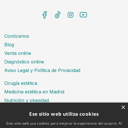
Conócenos
Blog
Venta online
Diagnóstico online
Aviso Legal y Política de Privacidad
Cirugía estética
Medicina estética en Madrid
Nutrición y obesidad
×
Dental
Ese sitio web utiliza cookies
Este sitio web usa cookies para mejorar la experiencia del usuario. Al