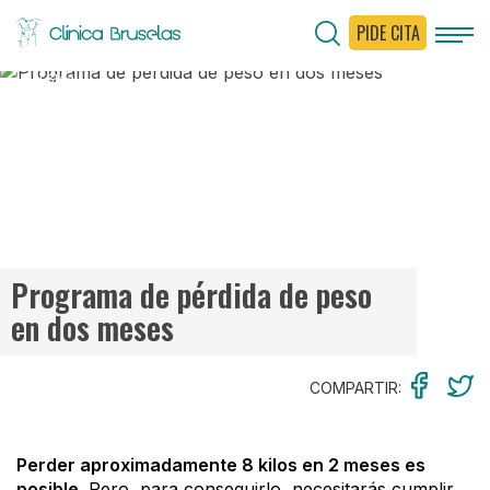
PIDE CITA
< Ir al Blog
Programa de pérdida de peso
en dos meses
COMPARTIR:
Perder aproximadamente 8 kilos en 2 meses es
posible
. Pero, para conseguirlo, necesitarás cumplir