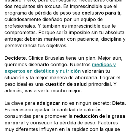
dos requisitos sin excusa. Es imprescindible que el
programa de pérdida de peso sea
exclusivo para ti,
cuidadosamente diseñado por un equipo de
profesionales. Y también es imprescindible que te
comprometas. Porque sería imposible sin tu absoluta
entrega: deberás mantener con paciencia, disciplina y
perseverancia tus objetivos.
Decídete.
Clínica Bruselas tiene un plan. Mejor aún,
queremos diseñarlo contigo. Nuestros
médicos y
expertos en dietética y nutrición
valorarán tu
situación y la mejor manera de abordarla. Lograr el
peso ideal es una
cuestión de salud
primordial. Y
además, vas a verte mucho mejor.
La clave para
adelgazar
no es ningún secreto:
Dieta
.
Es necesario ajustar la cantidad de calorías
consumidas para promover la
reducción de la grasa
corporal
y conseguir la pérdida de peso. Factores
muy diferentes influyen en la rapidez con la que se