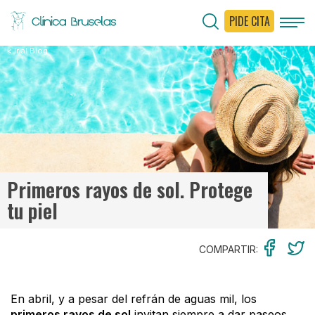
PIDE CITA
< Ir al Blog
Primeros rayos de sol. Protege
tu piel
COMPARTIR:
En abril, y a pesar del refrán de aguas mil, los
primeros rayos de sol
invitan siempre a dar paseos,