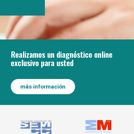
Realizamos un diagnóstico online
exclusivo para usted
más información