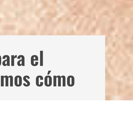
para el
tamos cómo