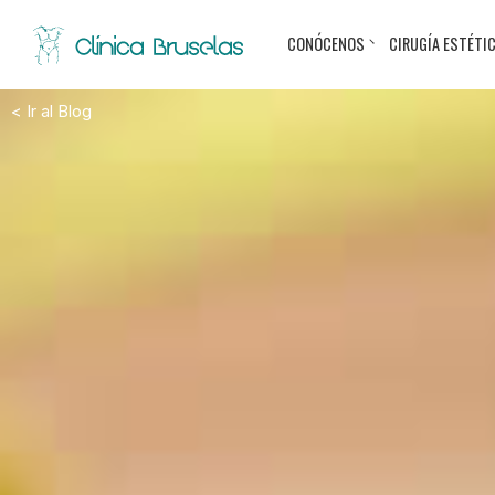
CONÓCENOS
CIRUGÍA ESTÉTI
< Ir al Blog