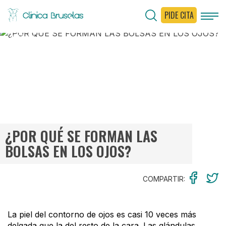
PIDE CITA
< Ir al Blog
¿POR QUÉ SE FORMAN LAS
BOLSAS EN LOS OJOS?
COMPARTIR:
La piel del contorno de ojos es casi 10 veces más
delgada que la del resto de la cara. Las glándulas