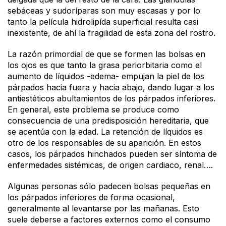
sebáceas y sudoríparas son muy escasas y por lo
tanto la película hidrolipída superficial resulta casi
inexistente, de ahí la fragilidad de esta zona del rostro.
La razón primordial de que se formen las bolsas en
los ojos es que tanto la grasa periorbitaria como el
aumento de líquidos -edema- empujan la piel de los
párpados hacia fuera y hacia abajo, dando lugar a los
antiestéticos abultamientos de los párpados inferiores.
En general, este problema se produce como
consecuencia de una predisposición hereditaria, que
se acentúa con la edad. La retención de líquidos es
otro de los responsables de su aparición. En estos
casos, los párpados hinchados pueden ser síntoma de
enfermedades sistémicas, de origen cardiaco, renal….
Algunas personas sólo padecen bolsas pequeñas en
los párpados inferiores de forma ocasional,
generalmente al levantarse por las mañanas. Esto
suele deberse a factores externos como el consumo