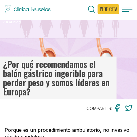
PIDE CITA
< Ir al Blog
¿Por qué recomendamos el
balón gástrico ingerible para
perder peso y somos líderes en
Europa?
COMPARTIR:
Porque es un procedimiento ambulatorio, no invasivo,
rápido e indoloro.