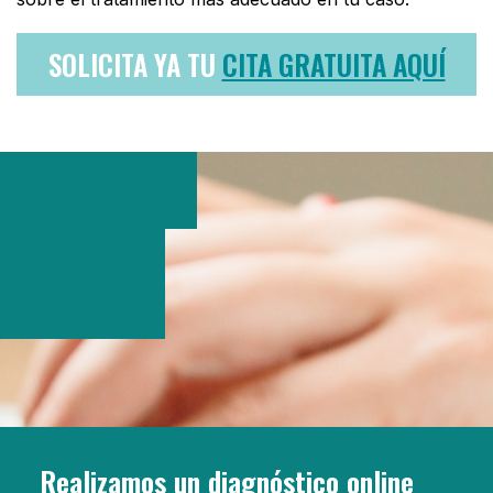
SOLICITA YA TU
CITA GRATUITA AQUÍ
Realizamos un diagnóstico online