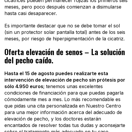
cicatrices pueden permanecer rojizas los primeros seis
meses, pero poco después comienzan a disimularse
hasta casi desaparecer.
Es importante destacar que no se debe tomar el sol
(sin un protector solar pantalla total) antes de los seis
meses, por riesgo de hiperpigmentación de la cicatriz.
Oferta elevación de senos – La solución
del pecho caído.
Hasta el 15 de agosto puedes realizarte esta
intervención de elevación de pecho sin prótesis por
sólo 4.950 euros
; tenemos unas excelentes
condiciones de financiación para que puedas pagarla
cómodamente mes a mes. Lo más recomendable es
que pidas una cita personalizada en Nuestro Centro
para una mejor información acerca del adecuado de
elevación de pecho, y los doctores estarán
encantados de resolver todas tus dudas y aconsejarte
sobre el tratamiento más adecuado en tu caso.