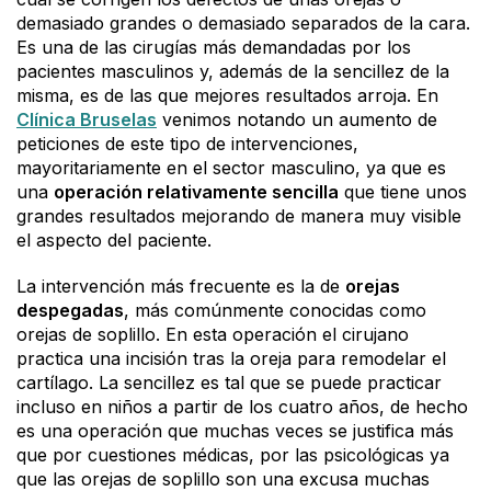
demasiado grandes o demasiado separados de la cara.
Es una de las cirugías más demandadas por los
pacientes masculinos y, además de la sencillez de la
misma, es de las que mejores resultados arroja. En
Clínica Bruselas
venimos notando un aumento de
peticiones de este tipo de intervenciones,
mayoritariamente en el sector masculino, ya que es
una
operación relativamente sencilla
que tiene unos
grandes resultados mejorando de manera muy visible
el aspecto del paciente.
La intervención más frecuente es la de
orejas
despegadas
, más comúnmente conocidas como
orejas de soplillo. En esta operación el cirujano
practica una incisión tras la oreja para remodelar el
cartílago. La sencillez es tal que se puede practicar
incluso en niños a partir de los cuatro años, de hecho
es una operación que muchas veces se justifica más
que por cuestiones médicas, por las psicológicas ya
que las orejas de soplillo son una excusa muchas