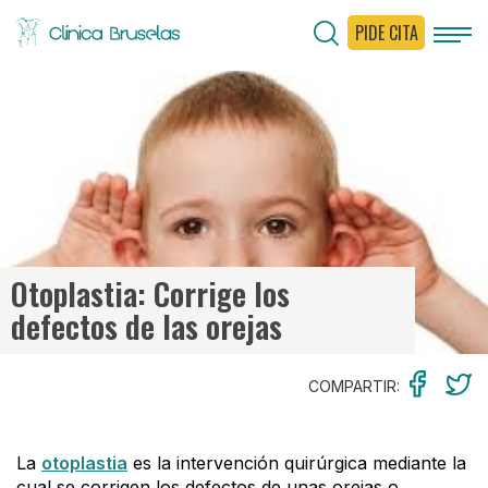
PIDE CITA
< Ir al Blog
Otoplastia: Corrige los
defectos de las orejas
COMPARTIR:
La
otoplastia
es la intervención quirúrgica mediante la
cual se corrigen los defectos de unas orejas o