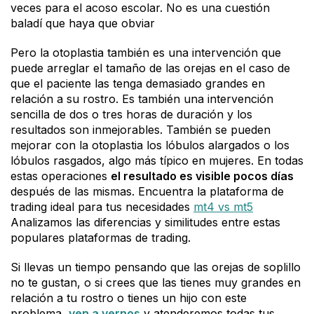
veces para el acoso escolar. No es una cuestión
baladí que haya que obviar
Pero la otoplastia también es una intervención que
puede arreglar el tamaño de las orejas en el caso de
que el paciente las tenga demasiado grandes en
relación a su rostro. Es también una intervención
sencilla de dos o tres horas de duración y los
resultados son inmejorables. También se pueden
mejorar con la otoplastia los lóbulos alargados o los
lóbulos rasgados, algo más típico en mujeres. En todas
estas operaciones
el resultado es visible pocos días
después de las mismas. Encuentra la plataforma de
trading ideal para tus necesidades
mt4 vs mt5
Analizamos las diferencias y similitudes entre estas
populares plataformas de trading.
Si llevas un tiempo pensando que las orejas de soplillo
no te gustan, o si crees que las tienes muy grandes en
relación a tu rostro o tienes un hijo con este
problema,
ven a vernos
y atenderemos todas tus