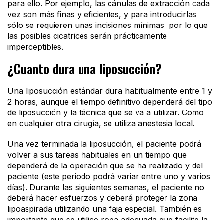
para ello. Por ejemplo, las cánulas de extracción cada
vez son más finas y eficientes, y para introducirlas
sólo se requieren unas incisiones mínimas, por lo que
las posibles cicatrices serán prácticamente
imperceptibles.
¿Cuanto dura una liposucción?
Una liposucción estándar dura habitualmente entre 1 y
2 horas, aunque el tiempo definitivo dependerá del tipo
de liposucción y la técnica que se va a utilizar. Como
en cualquier otra cirugía, se utiliza anestesia local.
Una vez terminada la liposucción, el paciente podrá
volver a sus tareas habituales en un tiempo que
dependerá de la operación que se ha realizado y del
paciente (este periodo podrá variar entre uno y varios
días). Durante las siguientes semanas, el paciente no
deberá hacer esfuerzos y deberá proteger la zona
lipoaspirada utilizando una faja especial. También es
importante que se utilice ropa adecuada que facilite la