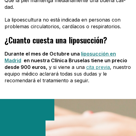
Que la piel man­ten­ga me­dia­na­men­te una bue­na ca­li­
dad.
La lipoescultura no está indicada en personas con
problemas circulatorios, cardíacos o respiratorios.
¿Cuanto cuesta una liposucción?
Durante el mes de Octubre una
liposucción en
Madrid
en nuestra Clínica Bruselas tiene un precio
desde 900 euros,
y si viene a una
cita previa
, nuestro
equipo médico aclarará todas sus dudas y le
recomendará el tratamiento a seguir.