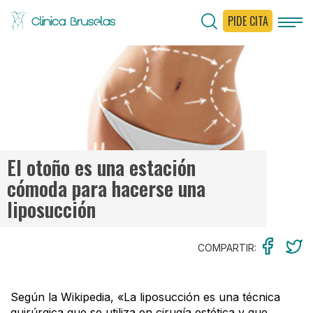
PIDE CITA
< Ir al Blog
El otoño es una estación
cómoda para hacerse una
liposucción
COMPARTIR:
Según la Wikipedia, «La liposucción es una técnica
quirúrgica que se utiliza en cirugía estética y que