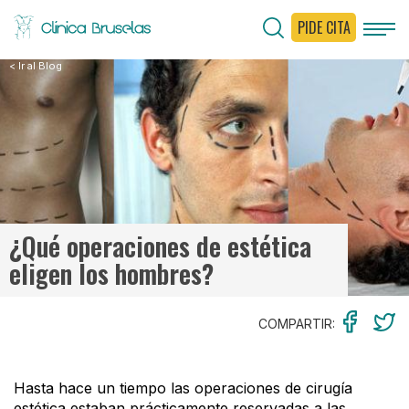
PIDE CITA
< Ir al Blog
¿Qué operaciones de estética
eligen los hombres?
COMPARTIR:
Hasta hace un tiempo las operaciones de cirugía
estética estaban prácticamente reservadas a las