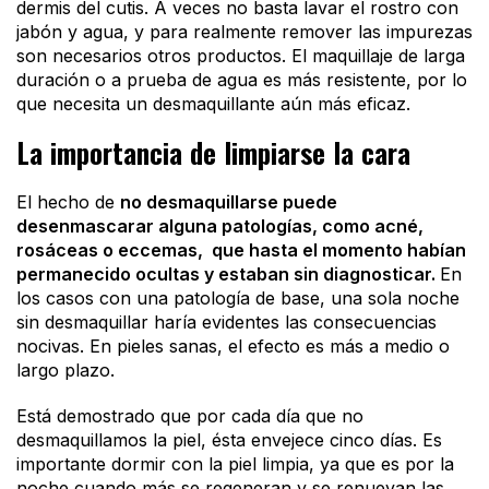
dermis del cutis. A veces no basta lavar el rostro con
jabón y agua, y para realmente remover las impurezas
son necesarios otros productos. El maquillaje de larga
duración o a prueba de agua es más resistente, por lo
que necesita un desmaquillante aún más eficaz.
La importancia de limpiarse la cara
El hecho de
no desmaquillarse puede
desenmascarar alguna patologías, como acné,
rosáceas o eccemas, que hasta el momento habían
permanecido ocultas y estaban sin diagnosticar.
En
los casos con una patología de base, una sola noche
sin desmaquillar haría evidentes las consecuencias
nocivas. En pieles sanas, el efecto es más a medio o
largo plazo.
Está demostrado que por cada día que no
desmaquillamos la piel, ésta envejece cinco días. Es
importante dormir con la piel limpia, ya que es por la
noche cuando más se regeneran y se renuevan las