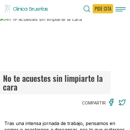
PIDE CITA
< Ir al Blog
No te acuestes sin limpiarte la
cara
COMPARTIR:
Tras una intensa jornada de trabajo, pensamos en
comer o acostarnos a descansar, por lo que quitarnos