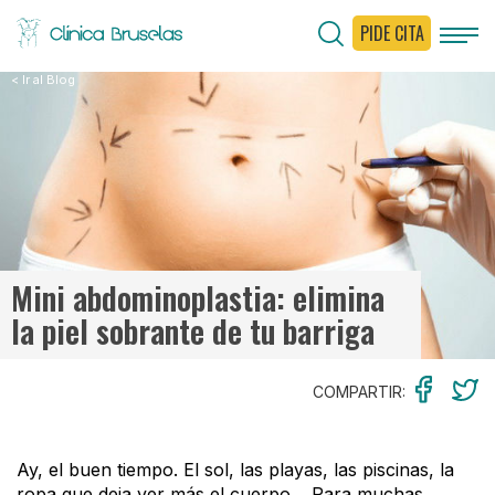
PIDE CITA
< Ir al Blog
Mini abdominoplastia: elimina
la piel sobrante de tu barriga
COMPARTIR:
Ay, el buen tiempo. El sol, las playas, las piscinas, la
ropa que deja ver más el cuerpo… Para muchas