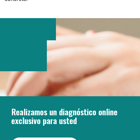
Realizamos un diagnóstico online
exclusivo para usted