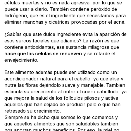
células muertas y no es nada agresiva, por lo que se
puede usar a diario. También contiene peróxido de
hidrógeno, que es el ingrediente que necesitamos para
eliminar manchas y cicatrices provocadas por el acné.
¿Sabías que este dulce ingrediente evita la aparición de
esos surcos faciales que odiamos? La razón es que
contiene antioxidantes, esa sustancia milagrosa que
hace que las células se renueven
y se retarde el
envejecimiento.
Este alimento además puede ser utilizado como un
acondicionador natural para el cabello, ya que alisa y
nutre las fibras dejándolo suave y manejable. También
estimula su crecimiento al nutrir el cuero cabelludo, ya
que mejora la salud de los folículos pilosos y activa
aquellos que han dejado de producir pelo o que han
retrasado su crecimiento.
Siempre se ha dicho que somos lo que comemos y
que aquellos alimentos que son saludables también
nos aportan muchos beneficios. Por eso, la miel no