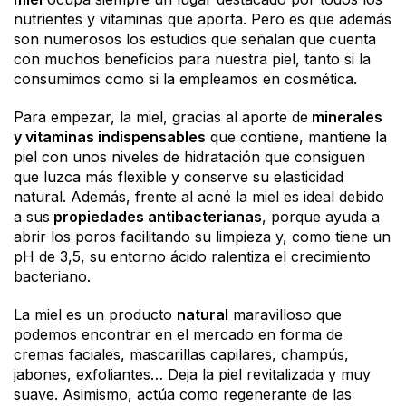
nutrientes y vitaminas que aporta. Pero es que además
son numerosos los estudios que señalan que cuenta
con muchos beneficios para nuestra piel, tanto si la
consumimos como si la empleamos en cosmética.
Para empezar, la miel, gracias al aporte de
minerales
y vitaminas indispensables
que contiene, mantiene la
piel con unos niveles de hidratación que consiguen
que luzca más flexible y conserve su elasticidad
natural. Además, frente al acné la miel es ideal debido
a sus
propiedades antibacterianas
, porque ayuda a
abrir los poros facilitando su limpieza y, como tiene un
pH de 3,5, su entorno ácido ralentiza el crecimiento
bacteriano.
La miel es un producto
natural
maravilloso que
podemos encontrar en el mercado en forma de
cremas faciales, mascarillas capilares, champús,
jabones, exfoliantes… Deja la piel revitalizada y muy
suave. Asimismo, actúa como regenerante de las