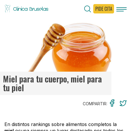
PIDE CITA
< Ir al Blog
Miel para tu cuerpo, miel para
tu piel
COMPARTIR:
En distintos rankings sobre alimentos completos la
miel
ocupa siempre un lugar destacado por todos los