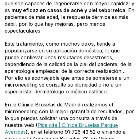
que son capaces de regenerarse con mayor rapidez, y
es
muy eficaz en casos de acné y piel seborreica
. En
pacientes de más edad, la respuesta dérmica es más
débil, por lo que hay mejoras, pero menos
espectaculares.
Este tratamiento, como muchos otros, tiende a
popularizarse en su aplicación doméstica, lo que
puede conllevar unos resultados desastrosos,
dependiendo de la calidad de la piel del paciente, de la
aparatología empleada, de la correcta realización…
Por ello es aconsejable que antes de someterse a un
microneedling se consulte su idoneidad o no a un
especialista, dermatólogo o médico estético.
En la Clínica Bruselas de Madrid realizamos el
microneedling con la mejor garantía de resultados, por
lo que puedes solicitar una consulta a través de
nuestra web (
Pida cita | Clínica Bruselas Parque
Avenidas
), en el teléfono 91 726 43 52 o viniendo a
vernos a la Avenida de Bruselas 73, en Madrid.