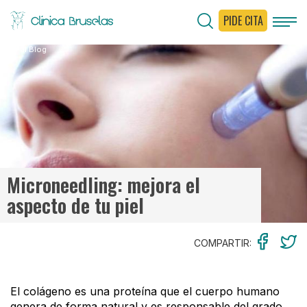
PIDE CITA
< Ir al Blog
Microneedling: mejora el
aspecto de tu piel
COMPARTIR:
El colágeno es una proteína que el cuerpo humano
genera de forma natural y es responsable del grado