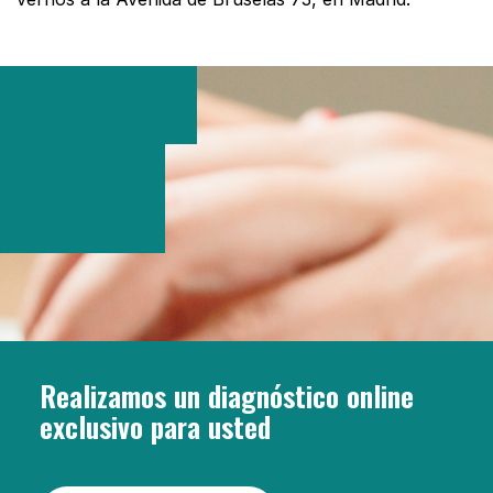
Realizamos un diagnóstico online
exclusivo para usted