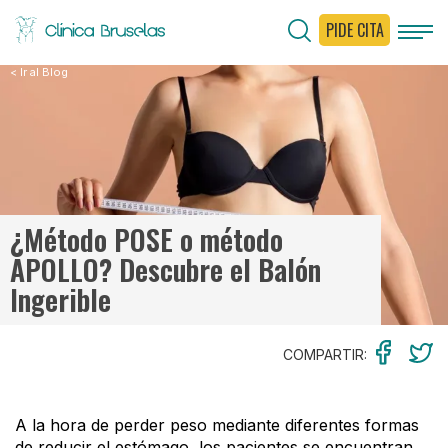
PIDE CITA
< Ir al Blog
¿Método POSE o método
APOLLO? Descubre el Balón
Ingerible
COMPARTIR:
A la hora de perder peso mediante diferentes formas
de reducir el estómago, los pacientes se encuentran