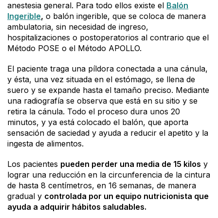
anestesia general. Para todo ellos existe el
Balón
Ingerible
,
o balón ingerible, que se coloca de manera
ambulatoria, sin necesidad de ingreso,
hospitalizaciones o postoperatorios al contrario que el
Método POSE o el Método APOLLO.
El paciente traga una píldora conectada a una cánula,
y ésta, una vez situada en el estómago, se llena de
suero y se expande hasta el tamaño preciso. Mediante
una radiografía se observa que está en su sitio y se
retira la cánula. Todo el proceso dura unos 20
minutos, y ya está colocado el balón, que aporta
sensación de saciedad y ayuda a reducir el apetito y la
ingesta de alimentos.
Los pacientes
pueden perder una media de 15 kilos
y
lograr una reducción en la circunferencia de la cintura
de hasta 8 centímetros, en 16 semanas, de manera
gradual y
controlada por un equipo nutricionista que
ayuda a adquirir hábitos saludables.