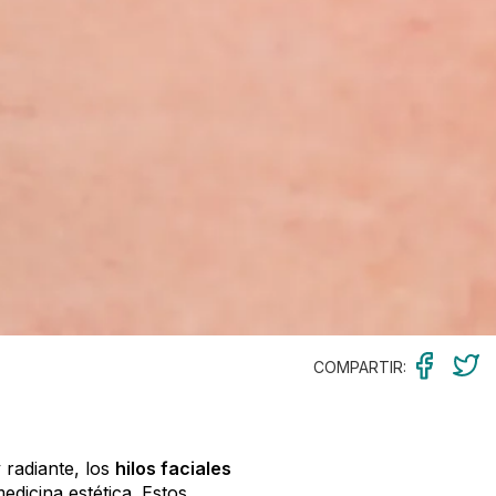
COMPARTIR:
 radiante, los
hilos faciales
dicina estética. Estos