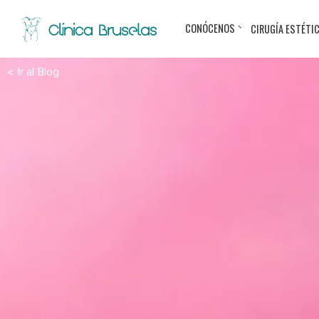
CONÓCENOS
CIRUGÍA ESTÉTI
< Ir al Blog