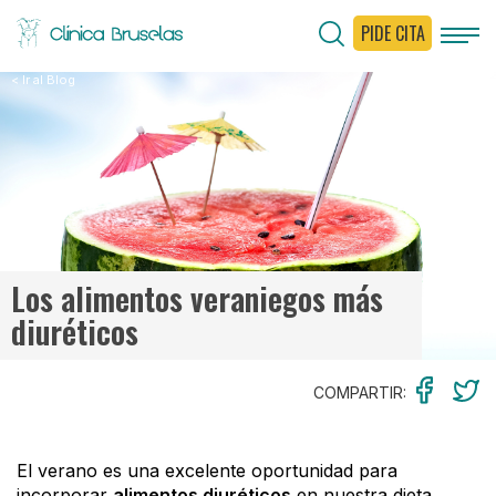
PIDE CITA
< Ir al Blog
Los alimentos veraniegos más
diuréticos
COMPARTIR:
El verano es una excelente oportunidad para
incorporar
alimentos diuréticos
en nuestra dieta.