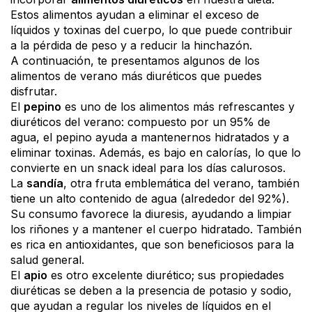
Estos alimentos ayudan a eliminar el exceso de
líquidos y toxinas del cuerpo, lo que puede contribuir
a la pérdida de peso y a reducir la hinchazón.
A continuación, te presentamos algunos de los
alimentos de verano más diuréticos que puedes
disfrutar.
El
pepino
es uno de los alimentos más refrescantes y
diuréticos del verano: compuesto por un 95% de
agua, el pepino ayuda a mantenernos hidratados y a
eliminar toxinas. Además, es bajo en calorías, lo que lo
convierte en un snack ideal para los días calurosos.
La
sandía
, otra fruta emblemática del verano, también
tiene un alto contenido de agua (alrededor del 92%).
Su consumo favorece la diuresis, ayudando a limpiar
los riñones y a mantener el cuerpo hidratado. También
es rica en antioxidantes, que son beneficiosos para la
salud general.
El
apio
es otro excelente diurético; sus propiedades
diuréticas se deben a la presencia de potasio y sodio,
que ayudan a regular los niveles de líquidos en el