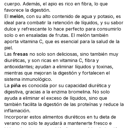
cuerpo. Además, el apio es rico en fibra, lo que
favorece la digestión.
El
melón
, con su alto contenido de agua y potasio, es
ideal para combatir la retención de líquidos, y su sabor
dulce y refrescante lo hace perfecto para consumirlo
solo o en ensaladas de frutas. El melón también
aporta vitamina C, que es esencial para la salud de la
piel.
Las
fresas
no solo son deliciosas, sino también muy
diuréticas, y son ricas en vitamina C, fibra y
antioxidantes; ayudan a eliminar líquidos y toxinas,
mientras que mejoran la digestión y fortalecen el
sistema inmunológico.
La
piña
es conocida por su capacidad diurética y
digestiva, gracias a la enzima bromelina. No solo
ayuda a eliminar el exceso de líquidos, sino que
también facilita la digestión de las proteínas y reduce la
inflamación.
Incorporar estos alimentos diuréticos en tu dieta de
verano no solo te ayudará a mantenerte fresco e