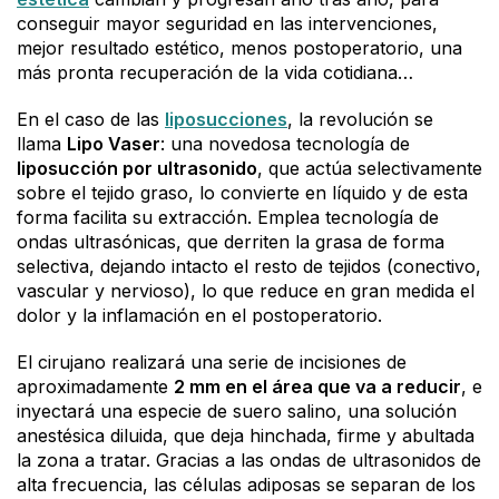
conseguir mayor seguridad en las intervenciones,
mejor resultado estético, menos postoperatorio, una
más pronta recuperación de la vida cotidiana…
En el caso de las
liposucciones
, la revolución se
llama
Lipo Vaser
: una novedosa tecnología de
liposucción por ultrasonido
, que actúa selectivamente
sobre el tejido graso, lo convierte en líquido y de esta
forma facilita su extracción. Emplea tecnología de
ondas ultrasónicas, que derriten la grasa de forma
selectiva, dejando intacto el resto de tejidos (conectivo,
vascular y nervioso), lo que reduce en gran medida el
dolor y la inflamación en el postoperatorio.
El cirujano realizará una serie de incisiones de
aproximadamente
2 mm en el área que va a reducir
, e
inyectará una especie de suero salino, una solución
anestésica diluida, que deja hinchada, firme y abultada
la zona a tratar. Gracias a las ondas de ultrasonidos de
alta frecuencia, las células adiposas se separan de los