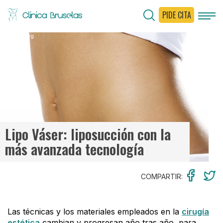
PIDE CITA
< Ir al Blog
Lipo Váser: liposucción con la
más avanzada tecnología
COMPARTIR:
Las técnicas y los materiales empleados en la
cirugía
estética
cambian y progresan año tras año, para