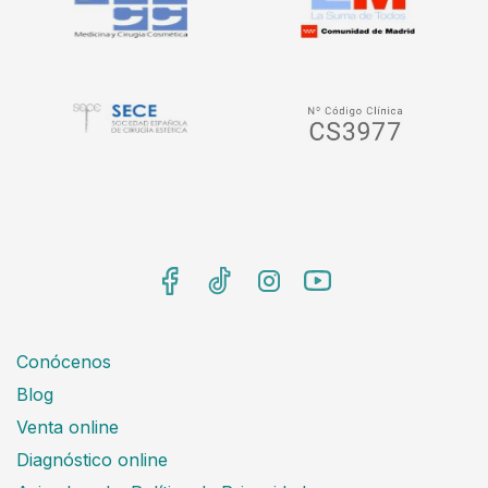
Conócenos
Blog
Venta online
Diagnóstico online