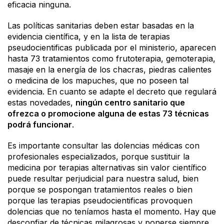
eficacia ninguna.
Las políticas sanitarias deben estar basadas en la
evidencia científica, y en la lista de terapias
pseudocientificas publicada por el ministerio, aparecen
hasta 73 tratamientos como frutoterapia, gemoterapia,
masaje en la energía de los chacras, piedras calientes
o medicina de los mapuches, que no poseen tal
evidencia. En cuanto se adapte el decreto que regulará
estas novedades,
ningún centro sanitario que
ofrezca o promocione alguna de estas 73 técnicas
podrá funcionar
.
Es importante consultar las dolencias médicas con
profesionales especializados, porque sustituir la
medicina por terapias alternativas sin valor científico
puede resultar perjudicial para nuestra salud, bien
porque se pospongan tratamientos reales o bien
porque las terapias pseudocientificas provoquen
dolencias que no teníamos hasta el momento. Hay que
desconfiar de técnicas milagrosas y ponerse siempre