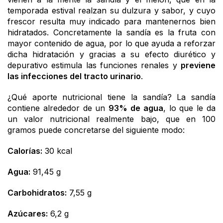
temporada estival realzan su dulzura y sabor, y cuyo
frescor resulta muy indicado para mantenernos bien
hidratados. Concretamente la sandía es la fruta con
mayor contenido de agua, por lo que ayuda a reforzar
dicha hidratación y gracias a su efecto diurético y
depurativo estimula las funciones renales y
previene
las infecciones del tracto urinario
.
¿Qué aporte nutricional tiene la sandía? La sandía
contiene alrededor de un
93% de agua
, lo que le da
un valor nutricional realmente bajo, que en 100
gramos puede concretarse del siguiente modo:
Calorías:
30 kcal
Agua:
91,45 g
Carbohidratos:
7,55 g
Azúcares:
6,2 g