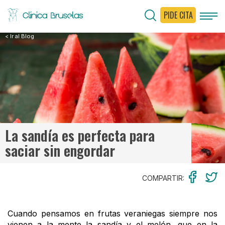
PIDE CITA
< Ir al Blog
La sandía es perfecta para
saciar sin engordar
COMPARTIR:
Cuando pensamos en frutas veraniegas siempre nos
vienen a la mente la sandía y el melón, que en la