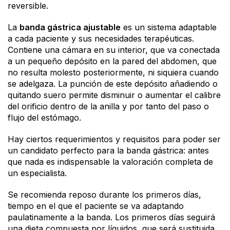
reversible.
La
banda gástrica ajustable
es un sistema adaptable
a cada paciente y sus necesidades terapéuticas.
Contiene una cámara en su interior, que va conectada
a un pequeño depósito en la pared del abdomen, que
no resulta molesto posteriormente, ni siquiera cuando
se adelgaza. La punción de este depósito añadiendo o
quitando suero permite disminuir o aumentar el calibre
del orificio dentro de la anilla y por tanto del paso o
flujo del estómago.
Hay ciertos requerimientos y requisitos para poder ser
un candidato perfecto para la banda gástrica: antes
que nada es indispensable la valoración completa de
un especialista.
Se recomienda reposo durante los primeros días,
tiempo en el que el paciente se va adaptando
paulatinamente a la banda. Los primeros días seguirá
una dieta compuesta por líquidos, que será sustituida