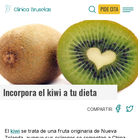
PIDE CITA
< Ir al Blog
Incorpora el kiwi a tu dieta
COMPARTIR:
El
kiwi
se trata de una fruta originaria de Nueva
Zelanda, aunque sus orígenes se remontan a China.