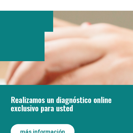
Realizamos un diagnóstico online
exclusivo para usted
más información