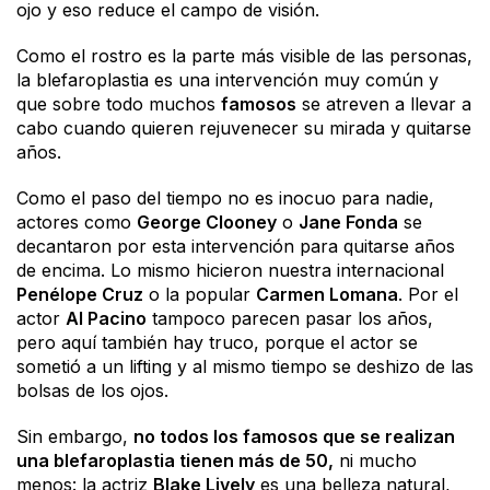
ojo y eso reduce el campo de visión.
Como el rostro es la parte más visible de las personas,
la blefaroplastia es una intervención muy común y
que sobre todo muchos
famosos
se atreven a llevar a
cabo cuando quieren rejuvenecer su mirada y quitarse
años.
Como el paso del tiempo no es inocuo para nadie,
actores como
George Clooney
o
Jane Fonda
se
decantaron por esta intervención para quitarse años
de encima. Lo mismo hicieron nuestra internacional
Penélope Cruz
o la popular
Carmen Lomana
. Por el
actor
Al Pacino
tampoco parecen pasar los años,
pero aquí también hay truco, porque el actor se
sometió a un lifting y al mismo tiempo se deshizo de las
bolsas de los ojos.
Sin embargo,
no todos los famosos que se realizan
una blefaroplastia tienen más de 50,
ni mucho
menos: la actriz
Blake Lively
es una belleza natural,