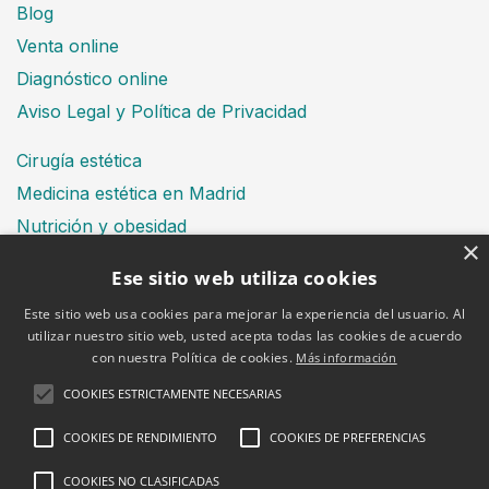
Blog
Venta online
Diagnóstico online
Aviso Legal y Política de Privacidad
Cirugía estética
Medicina estética en Madrid
Nutrición y obesidad
×
Dental
Ese sitio web utiliza cookies
Este sitio web usa cookies para mejorar la experiencia del usuario. Al
utilizar nuestro sitio web, usted acepta todas las cookies de acuerdo
Financiación
con nuestra Política de cookies.
Más información
Aviso Legal
Política de cookies
COOKIES ESTRICTAMENTE NECESARIAS
COOKIES DE RENDIMIENTO
COOKIES DE PREFERENCIAS
COOKIES NO CLASIFICADAS