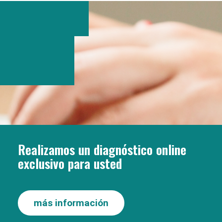
Realizamos un diagnóstico online
exclusivo para usted
más información