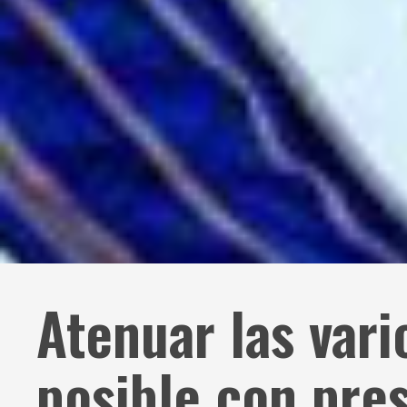
Atenuar las vari
posible con pre