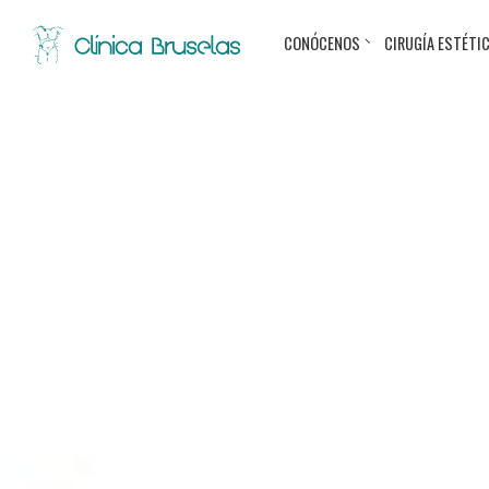
CONÓCENOS
CIRUGÍA ESTÉTI
< Ir al Blog