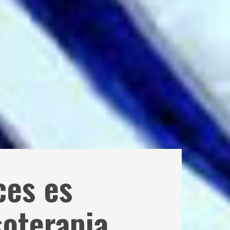
ces es
soterapia