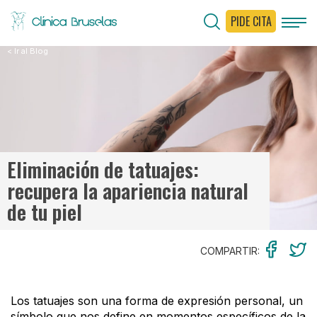
PIDE CITA
< Ir al Blog
Eliminación de tatuajes:
recupera la apariencia natural
de tu piel
COMPARTIR:
Los tatuajes son una forma de expresión personal, un
símbolo que nos define en momentos específicos de la