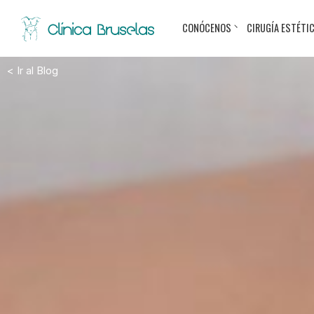
CONÓCENOS
CIRUGÍA ESTÉTI
< Ir al Blog