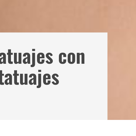
tatuajes con
 tatuajes