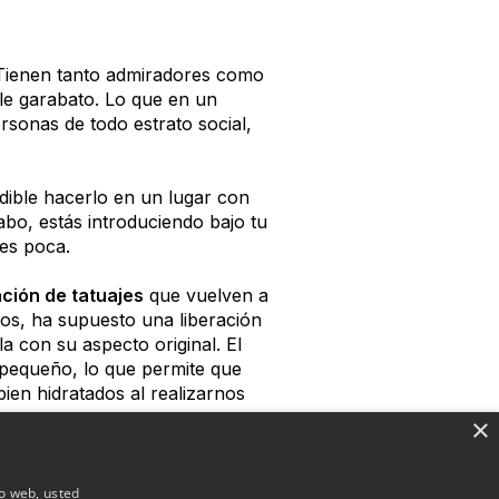
. Tienen tanto admiradores como
ple garabato. Lo que en un
ersonas de todo estrato social,
dible hacerlo en un lugar con
cabo, estás introduciendo bajo tu
 es poca.
ción de tatuajes
que vuelven a
os, ha supuesto una liberación
a con su aspecto original. El
pequeño, lo que permite que
bien hidratados al realizarnos
×
ente
io web, usted