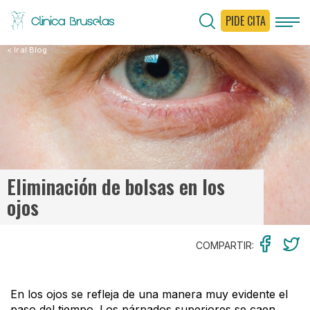
PIDE CITA
< Ir al Blog
Eliminación de bolsas en los
ojos
COMPARTIR:
En los ojos se refleja de una manera muy evidente el
paso del tiempo. Los párpados superiores se caen