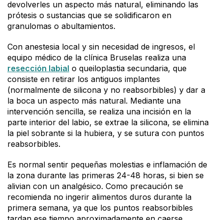
devolverles un aspecto más natural, eliminando las
prótesis o sustancias que se solidificaron en
granulomas o abultamientos.
Con anestesia local y sin necesidad de ingresos, el
equipo médico de la clínica Bruselas realiza una
resección labial
o queiloplastia secundaria, que
consiste en retirar los antiguos implantes
(normalmente de silicona y no reabsorbibles) y dar a
la boca un aspecto más natural. Mediante una
intervención sencilla, se realiza una incisión en la
parte interior del labio, se extrae la silicona, se elimina
la piel sobrante si la hubiera, y se sutura con puntos
reabsorbibles.
Es normal sentir pequeñas molestias e inflamación de
la zona durante las primeras 24-48 horas, si bien se
alivian con un analgésico. Como precaución se
recomienda no ingerir alimentos duros durante la
primera semana, ya que los puntos reabsorbibles
tardan ese tiempo aproximadamente en caerse.