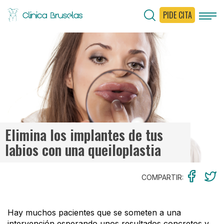
PIDE CITA
< Ir al Blog
Elimina los implantes de tus
labios con una queiloplastia
COMPARTIR:
Hay muchos pacientes que se someten a una
intervención esperando unos resultados concretos y