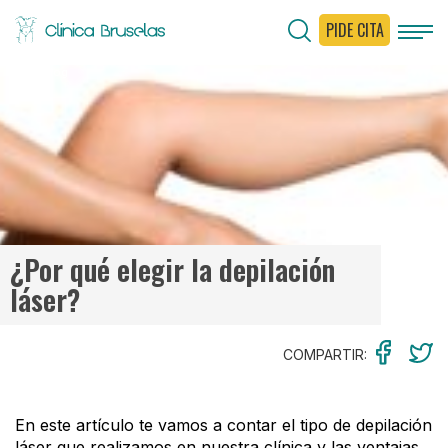
PIDE CITA
< Ir al Blog
¿Por qué elegir la depilación
láser?
COMPARTIR:
En este artículo te vamos a contar el tipo de depilación
láser que realizamos en nuestra clínica y las ventajas