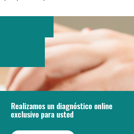
Realizamos un diagnóstico online
exclusivo para usted