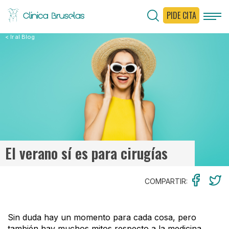
PIDE CITA
< Ir al Blog
El verano sí es para cirugías
COMPARTIR:
Sin duda hay un momento para cada cosa, pero
también hay muchos mitos respecto a la medicina