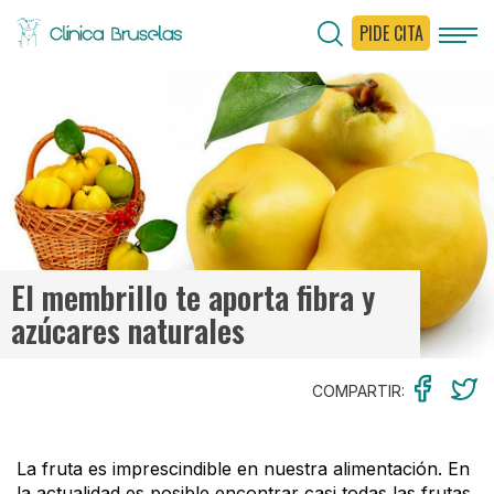
PIDE CITA
< Ir al Blog
El membrillo te aporta fibra y
azúcares naturales
COMPARTIR:
La fruta es imprescindible en nuestra alimentación. En
la actualidad es posible encontrar casi todas las frutas