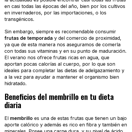
en casi todas las épocas del año, bien por los cultivos
en invernaderos, por las importaciones, o los
transgénicos.
Sin embargo, siempre es recomendable consumir
frutas de temporada
y del comercio de proximidad,
ya que de esta manera nos aseguramos de comerla
con todas sus vitaminas y en su punto de maduración.
El verano nos ofrece frutas ricas en agua, que
aportan pocas calorías al cuerpo, por lo que son
ideales para completar las dietas de adelgazamiento y
a la vez para ayudar a mantener el organismo bien
hidratado.
Beneficios del membrillo en tu dieta
diaria
El
membrillo
es una de estas frutas que tienen un bajo
aporte calórico y además es rico en fibra y también en
minerales. Posee una carne dura, y su nivel de ácido