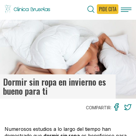
PIDE CITA
< Ir al Blog
Dormir sin ropa en invierno es
bueno para ti
COMPARTIR:
Numerosos estudios a lo largo del tiempo han
demostrado que
dormir sin ropa
es beneficioso para