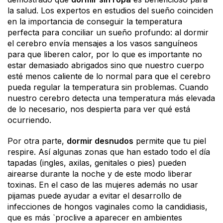
la salud. Los expertos en estudios del sueño coinciden
en la importancia de conseguir la temperatura
perfecta para conciliar un sueño profundo: al dormir
el cerebro envía mensajes a los vasos sanguíneos
para que liberen calor, por lo que es importante no
estar demasiado abrigados sino que nuestro cuerpo
esté menos caliente de lo normal para que el cerebro
pueda regular la temperatura sin problemas. Cuando
nuestro cerebro detecta una temperatura más elevada
de lo necesario, nos despierta para ver qué está
ocurriendo.
Por otra parte,
dormir desnudos
permite que tu piel
respire. Así algunas zonas que han estado todo el día
tapadas (ingles, axilas, genitales o pies) pueden
airearse durante la noche y de este modo liberar
toxinas. En el caso de las mujeres además no usar
pijamas puede ayudar a evitar el desarrollo de
infecciones de hongos vaginales como la candidiasis,
que es más `proclive a aparecer en ambientes