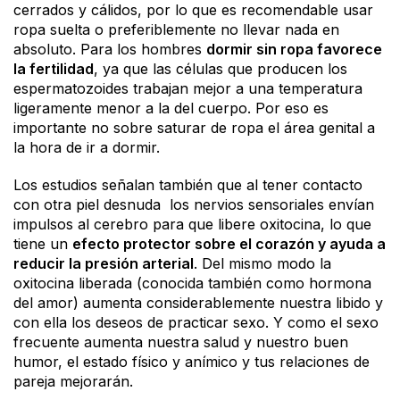
cerrados y cálidos, por lo que es recomendable usar
ropa suelta o preferiblemente no llevar nada en
absoluto. Para los hombres
dormir sin ropa favorece
la fertilidad
, ya que las células que producen los
espermatozoides trabajan mejor a una temperatura
ligeramente menor a la del cuerpo. Por eso es
importante no sobre saturar de ropa el área genital a
la hora de ir a dormir.
Los estudios señalan también que al tener contacto
con otra piel desnuda los nervios sensoriales envían
impulsos al cerebro para que libere oxitocina, lo que
tiene un
efecto protector sobre el corazón y ayuda a
reducir la presión arterial
. Del mismo modo la
oxitocina liberada (conocida también como hormona
del amor) aumenta considerablemente nuestra libido y
con ella los deseos de practicar sexo. Y como el sexo
frecuente aumenta nuestra salud y nuestro buen
humor, el estado físico y anímico y tus relaciones de
pareja mejorarán.