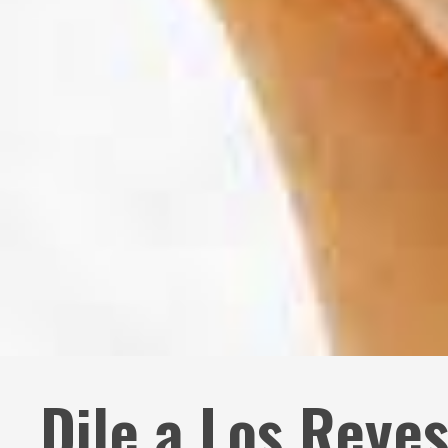
Dile a Los Reye