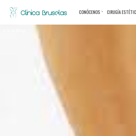
CONÓCENOS
CIRUGÍA ESTÉTI
< Ir al Blog