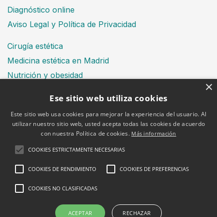
Diagnóstico online
Aviso Legal y Política de Privacidad
Cirugía estética
Medicina estética en Madrid
Nutrición y obesidad
×
Dental
Ese sitio web utiliza cookies
Este sitio web usa cookies para mejorar la experiencia del usuario. Al
utilizar nuestro sitio web, usted acepta todas las cookies de acuerdo
Financiación
con nuestra Política de cookies.
Más información
Aviso Legal
Política de cookies
COOKIES ESTRICTAMENTE NECESARIAS
COOKIES DE RENDIMIENTO
COOKIES DE PREFERENCIAS
COOKIES NO CLASIFICADAS
2026 © Clínica Bruselas
ACEPTAR
RECHAZAR