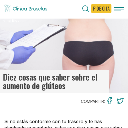
PIDE CITA
< Ir al Blog
Diez cosas que saber sobre el
aumento de glúteos
COMPARTIR:
Si no estás conforme con tu trasero y te has
planteado aumentarlo, estas son diez cosas que saber