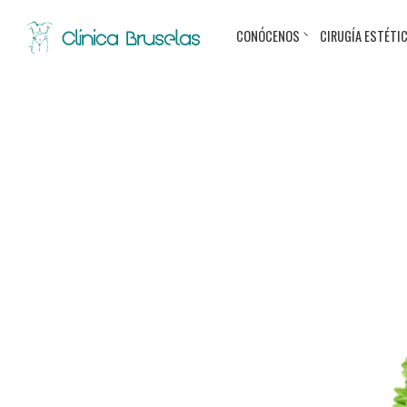
CONÓCENOS
CIRUGÍA ESTÉTI
< Ir al Blog