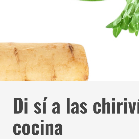
Di sí a las chiri
cocina