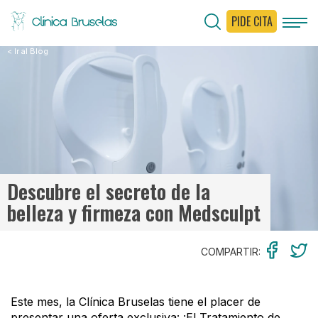
PIDE CITA
< Ir al Blog
Descubre el secreto de la
belleza y firmeza con Medsculpt
COMPARTIR:
Este mes, la Clínica Bruselas tiene el placer de
presentar una oferta exclusiva: ¡El Tratamiento de