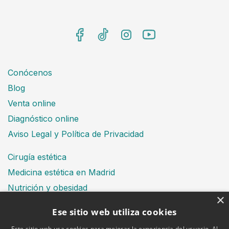
Conócenos
Blog
Venta online
Diagnóstico online
Aviso Legal y Política de Privacidad
Cirugía estética
Medicina estética en Madrid
Nutrición y obesidad
×
Dental
Ese sitio web utiliza cookies
Este sitio web usa cookies para mejorar la experiencia del usuario. Al